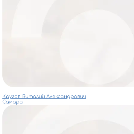
Кругов Виталий Александрович
Самара