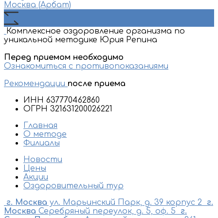
Москва (Арбат)
Комплексное оздоровление организма по
уникальной методике Юрия Репина
Перед приемом необходимо
Ознакомиться с противопоказаниями
Рекомендации
после приема
ИНН 637770462860
ОГРН 321631200026221
Главная
О методе
Филиалы
Новости
Цены
Акции
Оздоровительный тур
г. Москва
ул. Марьинский Парк, д. 39 корпус 2
г.
Москва
Серебряный переулок, д. 5, оф. 5
г.