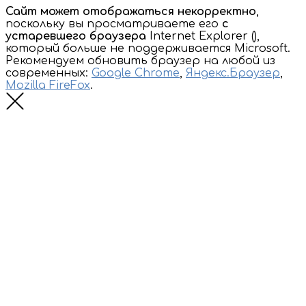
Сайт может отображаться некорректно
,
поскольку вы просматриваете его
с
устаревшего браузера
Internet Explorer (
),
который больше не поддерживается Microsoft.
Рекомендуем обновить браузер на любой из
современных:
Google Chrome
,
Яндекс.Браузер
,
Mozilla FireFox
.