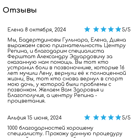
Отзывы
Елена
8 октября, 2024
5/5
Мы, Бадертдиновы Гульнара, Елена, Дияна
выражаем свою признательность Центру
Репина, и благодарим специалиста
Ферштат Александру Эдуардовичу за
оказанную нам помощь. Вы тот кто
устранил боли в позвоночнике, которые 16
лет мучили Лену, вернули её к полноценной
жизни, Вы, тот кто снова вернул в спорт
мою дочь, у которой были проблемы с
позвонком. Желаем Вам Здоровья и
Благополучия, а центру Репина -
процветания.
Альфия
15 июня, 2024
5/5
1000 благодарностей хорошему
специалисту. Прохожу данную процедуру