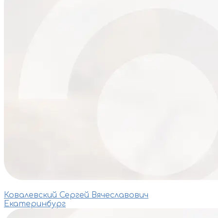
Ковалевский Сергей Вячеславович
Екатеринбург