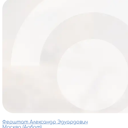
Ферштат Александр Эдуардович
Москва (Арбат)