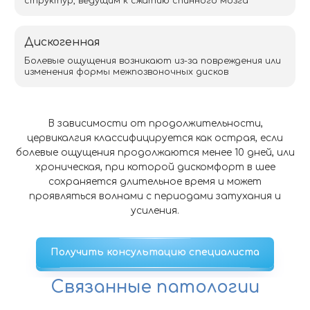
структур, ведущим к сжатию спинного мозга
Дискогенная
Болевые ощущения возникают из-за повреждения или
изменения формы межпозвоночных дисков
В зависимости от продолжительности,
цервикалгия классифицируется как острая, если
болевые ощущения продолжаются менее 10 дней, или
хроническая, при которой дискомфорт в шее
сохраняется длительное время и может
проявляться волнами с периодами затухания и
усиления.
Получить консультацию специалиста
Связанные патологии