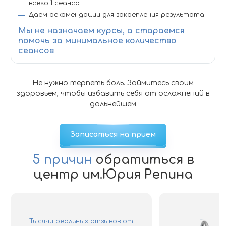
всего 1 сеанса
Даем рекомендации для закрепления результата
Мы не назначаем курсы, а стараемся
помочь за минимальное количество
сеансов
Не нужно терпеть боль. Займитесь своим
здоровьем, чтобы избавить себя от осложнений в
дальнейшем
Записаться на прием
5 причин
обратиться
в
центр им.Юрия Репина
Тысячи реальных отзывов от