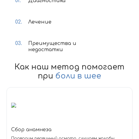
Диагностика
Лечение
Преимущества и
недостатки
Как наш метод помогает
при
боли в шее
Сбор анамнеза
Проводим первичный осмотр, слушаем жалобы,