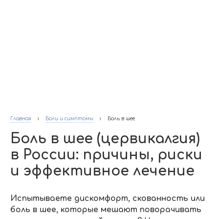
Главная
›
Боли и симптомы
›
Боль в шее
Боль в шее (цервикалгия)
в России: причины, риски
и эффективное лечение
Испытываете дискомфорт, скованность или
боль в шее, которые мешают поворачивать