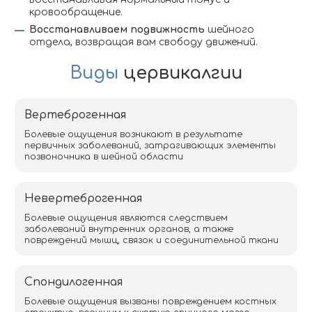
кровообращение.
Восстанавливаем подвижность
шейного
отдела, возвращая вам свободу движений.
Виды
цервикалгии
Вертеброгенная
Болевые ощущения возникают в результате
первичных заболеваний, затрагивающих элементы
позвоночника в шейной области
Невертеброгенная
Болевые ощущения являются следствием
заболеваний внутренних органов, а также
повреждений мышц, связок и соединительной ткани
Спондилогенная
Болевые ощущения вызваны повреждением костных