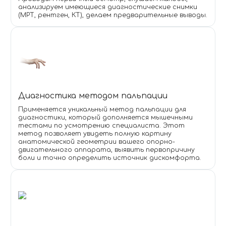
анализируем имеющиеся диагностические снимки
(МРТ, рентген, КТ), делаем предварительные выводы.
Диагностика методом пальпации
Применяется уникальный метод пальпации для
диагностики, который дополняется мышечными
тестами по усмотрению специалиста. Этот
метод позволяет увидеть полную картину
анатомической геометрии вашего опорно-
двигательного аппарата, выявить первопричину
боли и точно определить источник дискомфорта.