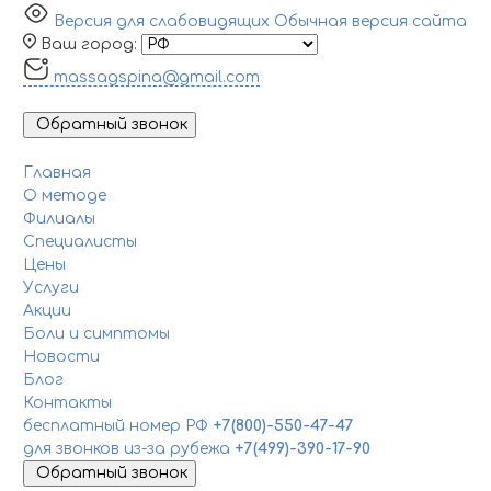
Версия для слабовидящих
Обычная версия сайта
Ваш город:
massagspina@gmail.com
Обратный звонок
Главная
О методе
Филиалы
Специалисты
Цены
Услуги
Акции
Боли и симптомы
Новости
Блог
Контакты
бесплатный номер РФ
+7(800)-550-47-47
для звонков из-за рубежа
+7(499)-390-17-90
Обратный звонок